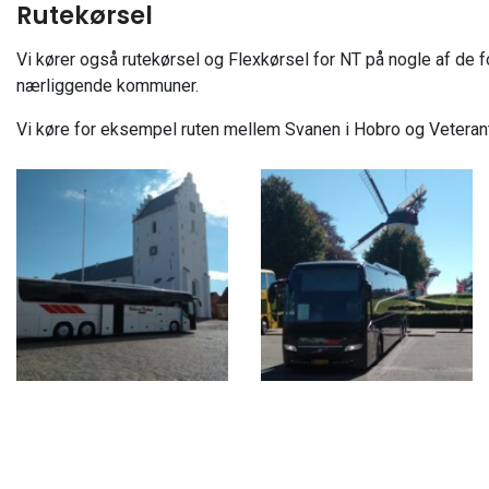
Rutekørsel
Vi kører også rutekørsel og Flexkørsel for NT på nogle af de f
nærliggende kommuner.
Vi køre for eksempel ruten mellem Svanen i Hobro og Vetera