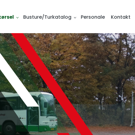
ørsel
Busture/Turkatalog
Personale
Kontakt