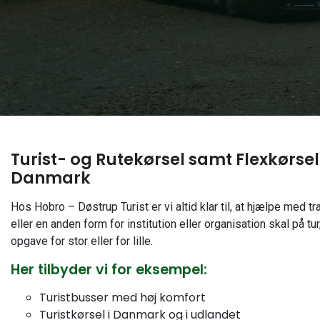
Turist- og Rutekørsel samt Flexkørse
Danmark
Hos Hobro – Døstrup Turist er vi altid klar til, at hjælpe med t
eller en anden form for institution eller organisation skal på tu
opgave for stor eller for lille.
Her tilbyder vi for eksempel:
Turistbusser med høj komfort
Turistkørsel i Danmark og i udlandet