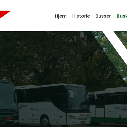
Hjem
Historie
Busser
Busk