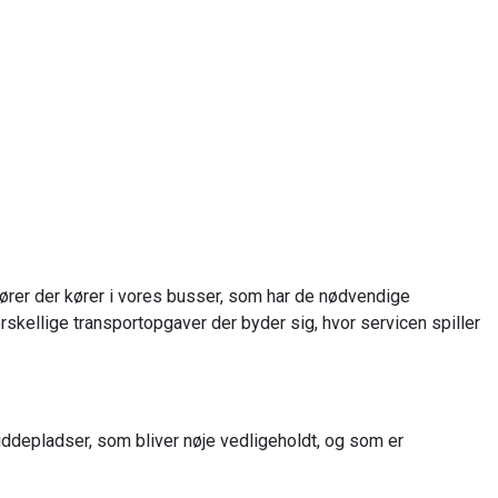
ffører der kører i vores busser, som har de nødvendige
orskellige transportopgaver der byder sig, hvor servicen spiller
siddepladser, som bliver nøje vedligeholdt, og som er