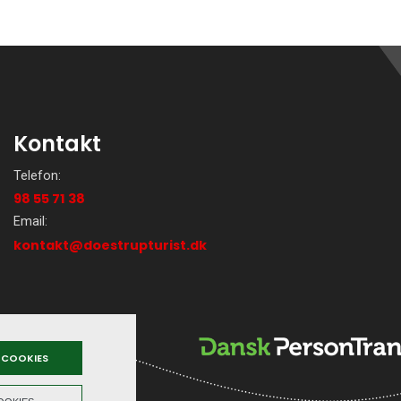
Kontakt
Telefon:
98 55 71 38
Email:
kontakt@doestrupturist.dk
 COOKIES