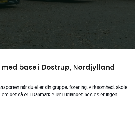
l med base i Døstrup, Nordjylland
ransporten når du eller din gruppe, forening, virksomhed, skole
r, om det så er i Danmark eller i udlandet, hos os er ingen