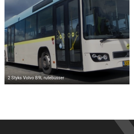
2 Styks Volvo B9L rutebusser